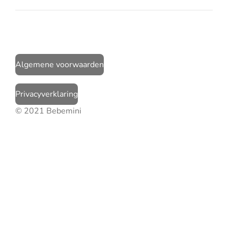
Algemene voorwaarden
Privacyverklaring
© 2021 Bebemini