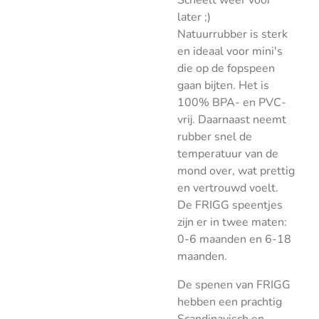
Scheelt weer voor
later ;)
Natuurrubber is sterk
en ideaal voor mini's
die op de fopspeen
gaan bijten. Het is
100% BPA- en PVC-
vrij. Daarnaast neemt
rubber snel de
temperatuur van de
mond over, wat prettig
en vertrouwd voelt.
De FRIGG speentjes
zijn er in twee maten:
0-6 maanden en 6-18
maanden.
De spenen van FRIGG
hebben een prachtig