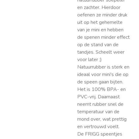
natuurrubber soepeler
en zachter. Hierdoor
oefenen ze minder druk
uit op het gehemelte
van je mini en hebben
de spenen minder effect
op de stand van de
tandjes. Scheelt weer
voor later ;)
Natuurrubber is sterk en
ideaal voor mini's die op
de speen gaan bijten.
Het is 100% BPA- en
PVC-vrij. Daarnaast
neemt rubber snel de
temperatuur van de
mond over, wat prettig
en vertrouwd voelt.
De FRIGG speentjes