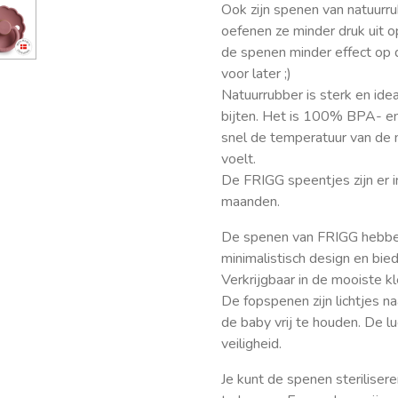
Ook zijn spenen van natuurru
oefenen ze minder druk uit 
de spenen minder effect op 
voor later ;)
Natuurrubber is sterk en ide
bijten. Het is 100% BPA- en
snel de temperatuur van de 
voelt.
De FRIGG speentjes zijn er
maanden.
De spenen van FRIGG hebben
minimalistisch design en bied
Verkrijgbaar in de mooiste kl
De fopspenen zijn lichtjes n
de baby vrij te houden. De l
veiligheid.
Je kunt de spenen steriliser