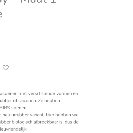
e
pspenen met verschillende vormen en
ubber of siliconen. Ze hebben
 BIBS spenen.
 natuurrubber variant. Hier hebben we
bber biologisch afbreekbaar is, dus de
euvriendelijk!