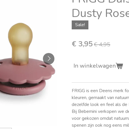
Dusty Ros
Sale!
€ 3,95
€ 4,95
In winkelwagen
FRIGG is een Deens merk fo
kleuren, gemaakt van natuurr
dezelfde look en feel als de
Bij Bebemini verkopen we de
voor gekozen omdat natuurru
spenen zijn ook nog eens mili