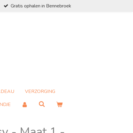
Gratis ophalen in Bennebroek
ADEAU
VERZORGING
NDJE
y - Maat 1 -