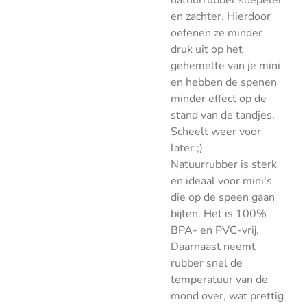
natuurrubber soepeler
en zachter. Hierdoor
oefenen ze minder
druk uit op het
gehemelte van je mini
en hebben de spenen
minder effect op de
stand van de tandjes.
Scheelt weer voor
later ;)
Natuurrubber is sterk
en ideaal voor mini's
die op de speen gaan
bijten. Het is 100%
BPA- en PVC-vrij.
Daarnaast neemt
rubber snel de
temperatuur van de
mond over, wat prettig