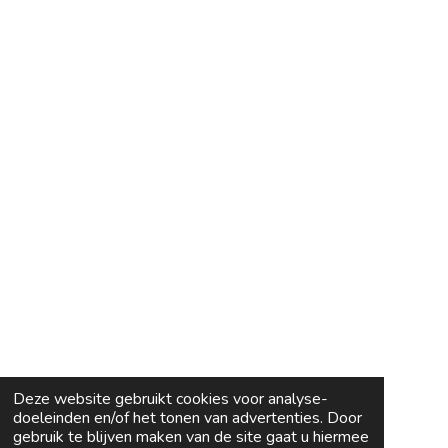
Deze website gebruikt cookies voor analyse-
doeleinden en/of het tonen van advertenties. Door
gebruik te blijven maken van de site gaat u hiermee