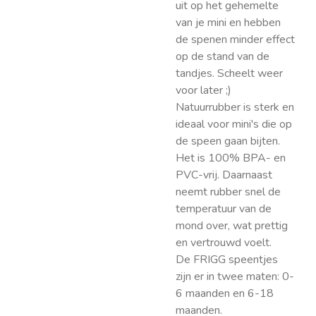
uit op het gehemelte
van je mini en hebben
de spenen minder effect
op de stand van de
tandjes. Scheelt weer
voor later ;)
Natuurrubber is sterk en
ideaal voor mini's die op
de speen gaan bijten.
Het is 100% BPA- en
PVC-vrij. Daarnaast
neemt rubber snel de
temperatuur van de
mond over, wat prettig
en vertrouwd voelt.
De FRIGG speentjes
zijn er in twee maten: 0-
6 maanden en 6-18
maanden.