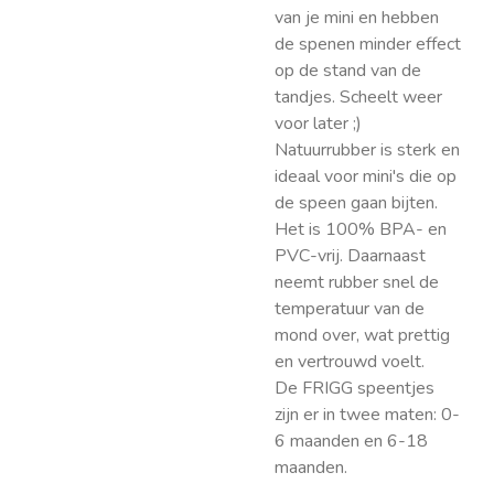
van je mini en hebben
de spenen minder effect
op de stand van de
tandjes. Scheelt weer
voor later ;)
Natuurrubber is sterk en
ideaal voor mini's die op
de speen gaan bijten.
Het is 100% BPA- en
PVC-vrij. Daarnaast
neemt rubber snel de
temperatuur van de
mond over, wat prettig
en vertrouwd voelt.
De FRIGG speentjes
zijn er in twee maten: 0-
6 maanden en 6-18
maanden.