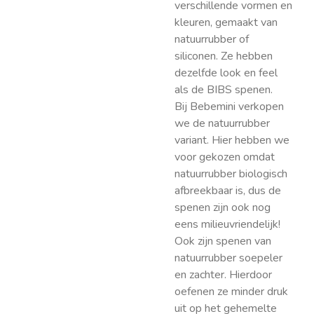
verschillende vormen en
kleuren, gemaakt van
natuurrubber of
siliconen. Ze hebben
dezelfde look en feel
als de BIBS spenen.
Bij Bebemini verkopen
we de natuurrubber
variant. Hier hebben we
voor gekozen omdat
natuurrubber biologisch
afbreekbaar is, dus de
spenen zijn ook nog
eens milieuvriendelijk!
Ook zijn spenen van
natuurrubber soepeler
en zachter. Hierdoor
oefenen ze minder druk
uit op het gehemelte