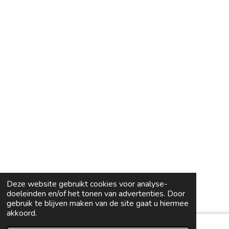
Deze website gebruikt cookies voor analyse-
doeleinden en/of het tonen van advertenties. Door
gebruik te blijven maken van de site gaat u hiermee
akkoord.