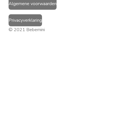
Algemene voorwaarden
Privacyverklaring
© 2021 Bebemini