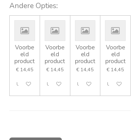
n
e
n
Andere Opties:
Voorbe
Voorbe
Voorbe
Voorbe
eld
eld
eld
eld
product
product
product
product
€ 14,45
€ 14,45
€ 14,45
€ 14,45
Uitgeschakeld
Uitgeschakeld
Uitgeschakeld
Uitgeschakeld