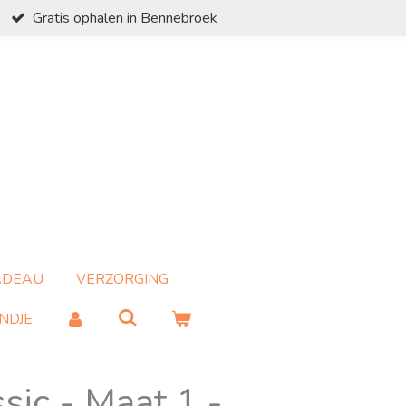
Gratis ophalen in Bennebroek
ADEAU
VERZORGING
NDJE
sic - Maat 1 -