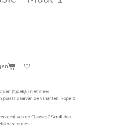
gen
en (tijdelijk) niet meer
n plaats daarvan de varianten: Rope &
tverkocht van de Classics? Scroll dan
lijkbare opties.