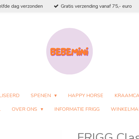
elfde dag verzonden
Gratis verzending vanaf 75,- euro
LISEERD
SPENEN
HAPPY HORSE
KRAAMC
L
OVER ONS
INFORMATIE FRIGG
WINKELMA
FRIGG Clas