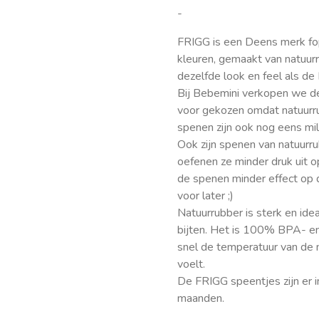
-
FRIGG is een Deens merk fo
kleuren, gemaakt van natuurr
dezelfde look en feel als de
Bij Bebemini verkopen we de
voor gekozen omdat natuurru
spenen zijn ook nog eens mili
Ook zijn spenen van natuurru
oefenen ze minder druk uit 
de spenen minder effect op 
voor later ;)
Natuurrubber is sterk en ide
bijten. Het is 100% BPA- en
snel de temperatuur van de 
voelt.
De FRIGG speentjes zijn er
maanden.