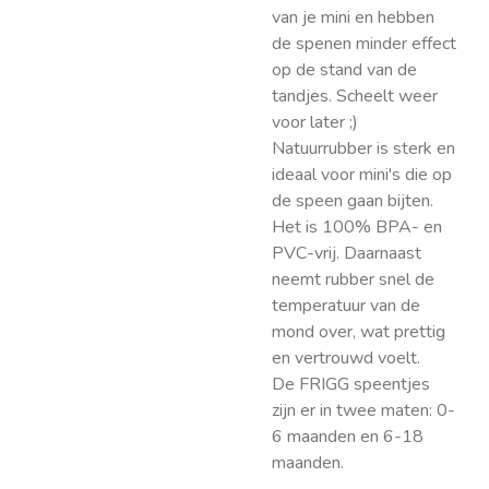
van je mini en hebben
de spenen minder effect
op de stand van de
tandjes. Scheelt weer
voor later ;)
Natuurrubber is sterk en
ideaal voor mini's die op
de speen gaan bijten.
Het is 100% BPA- en
PVC-vrij. Daarnaast
neemt rubber snel de
temperatuur van de
mond over, wat prettig
en vertrouwd voelt.
De FRIGG speentjes
zijn er in twee maten: 0-
6 maanden en 6-18
maanden.