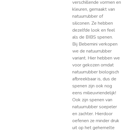
verschillende vormen en
kleuren, gemaakt van
natuurrubber of
siliconen. Ze hebben
dezelfde look en feel
als de BIBS spenen.
Bij Bebemini verkopen
we de natuurrubber
variant. Hier hebben we
voor gekozen omdat
natuurrubber biologisch
afbreekbaar is, dus de
spenen zijn ook nog
eens milieuvriendelijk!
Ook zijn spenen van
natuurrubber soepeler
en zachter. Hierdoor
oefenen ze minder druk
uit op het gehemelte