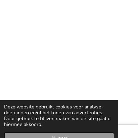
Deze website gebruikt cookies voor analyse-
doeleinden en/of het tonen van advertenties.
Door gebruik te blijven maken van de site gaat u
hiermee akkoord.