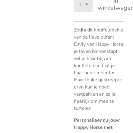
In
winkelwage
Zodra dit knuffeldoekje
van de lieve olifant
Emily van Happy Horse
je leven binnenstapt,
wil je haar blijven
knuffelen en laat je
haar nooit meer los.
Haar leuke gestreepte
oren kun je goed
vastpakken en ze is
heerlijk om mee te
tuttelen.
Personalieer nu jouw
Happy Horse met