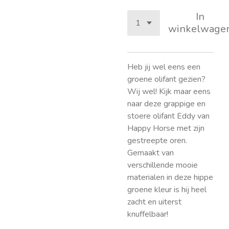
In
winkelwage
Heb jij wel eens een
groene olifant gezien?
Wij wel! Kijk maar eens
naar deze grappige en
stoere olifant Eddy van
Happy Horse met zijn
gestreepte oren.
Gemaakt van
verschillende mooie
materialen in deze hippe
groene kleur is hij heel
zacht en uiterst
knuffelbaar!