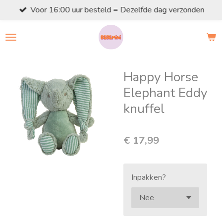
Voor 16:00 uur besteld = Dezelfde dag verzonden
Ga
direct
naar
de
hoofdinhoud
Happy Horse
Elephant Eddy
knuffel
€ 17,99
Inpakken?